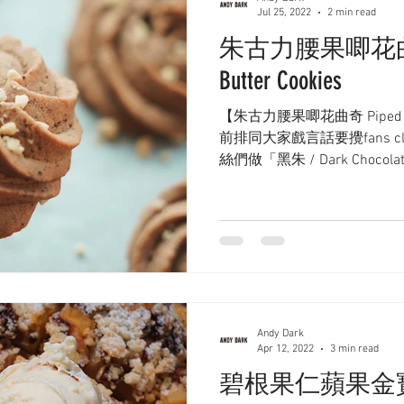
Jul 25, 2022
2 min read
朱古力腰果唧花曲奇 Pi
Butter Cookies
【朱古力腰果唧花曲奇 Piped Choco
前排同大家戲言話要攪fans 
絲們做「黑朱 / Dark Choc
任何朱古力食品都突然爆笑 #笑
Andy Dark
Apr 12, 2022
3 min read
碧根果仁蘋果金寶 Ap