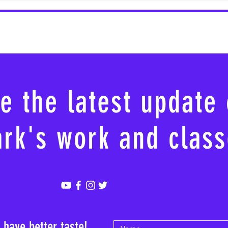
e the latest update
rk's work and class
s have better taste!