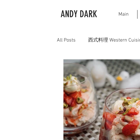
ANDY DARK
Main
All Posts
西式料理 Western Cuisi
中式料理 Chinese Cuisine